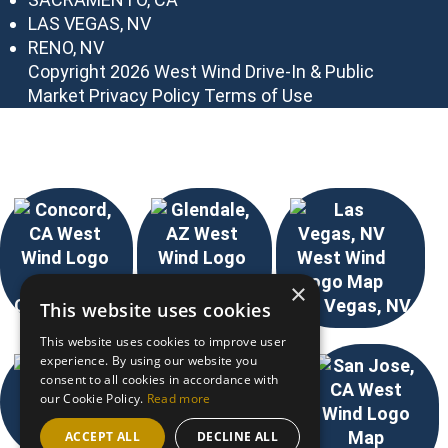
LAS VEGAS, NV
RENO, NV
Copyright 2026 West Wind Drive-In & Public
Market
Privacy Policy
Terms of Use
Elija su ubicación
×
Concord, CA
Glendale, AZ
Las Vegas, NV
This website uses cookies
This website uses cookies to improve user
experience. By using our website you
consent to all cookies in accordance with
our Cookie Policy.
Read more
Reno, NV
ACCEPT ALL
DECLINE ALL