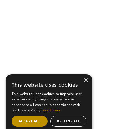
×
This website uses cookies
This website uses cookies to improve user
experience. By using our website you
consent to all cookies in accordance with
our Cookie Policy.
Read more
ACCEPT ALL
DECLINE ALL