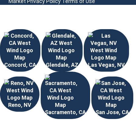
Market
Privacy Policy
Terms of Use
Elija su ubicación
Concord, CA
Glendale, AZ
Las Vegas, NV
Reno, NV
Sacramento, CA
San Jose, CA