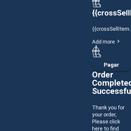
{{crossSell
{{crossSellItem.
Add more
Pagar
Order
Complete
Successfu
Thank you for
your order,
Please click
here to find