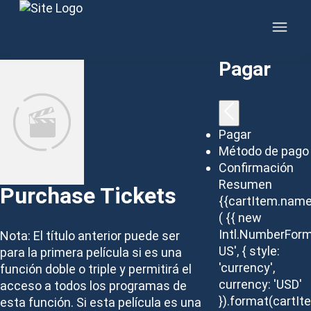
Skip
to
content
Pagar
Pagar
Método de pago
Confirmación
Resumen
Purchase Tickets
{{cartItem.name
( {{ new
Intl.NumberForm
Nota: El título anterior puede ser
US', { style:
para la primera película si es una
'currency',
función doble o triple y permitirá el
currency: 'USD'
acceso a todos los programas de
}).format(cartIt
esta función. Si esta película es una