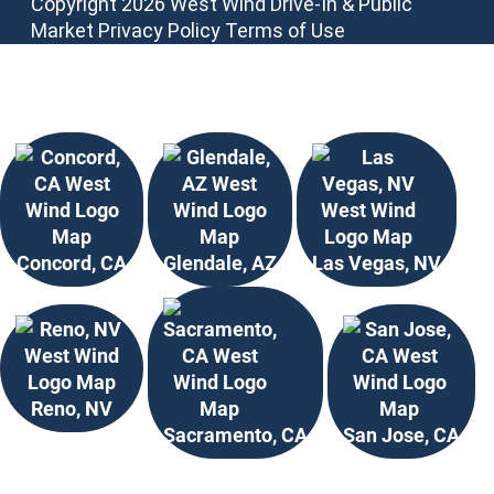
Copyright 2026 West Wind Drive-In & Public
Market
Privacy Policy
Terms of Use
Elija su ubicación
Concord, CA
Glendale, AZ
Las Vegas, NV
Reno, NV
Sacramento, CA
San Jose, CA