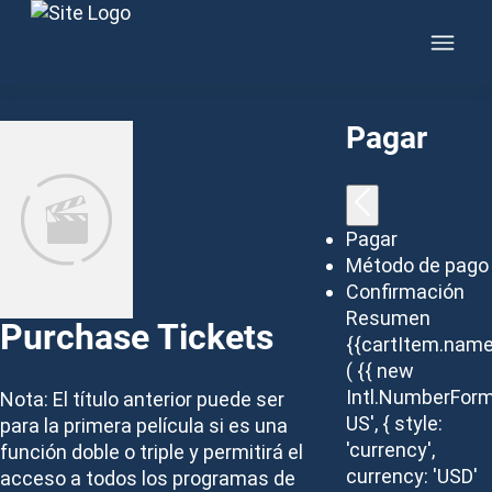
Skip to content
Pagar
Pagar
Método de pago
Confirmación
Resumen
Purchase Tickets
{{cartItem.name
( {{ new
Intl.NumberForm
Nota: El título anterior puede ser
US', { style:
para la primera película si es una
'currency',
función doble o triple y permitirá el
currency: 'USD'
acceso a todos los programas de