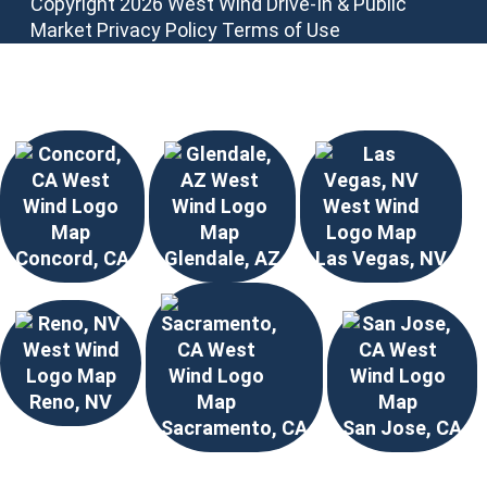
Copyright 2026 West Wind Drive-In & Public
Market
Privacy Policy
Terms of Use
Elija su ubicación
Concord, CA
Glendale, AZ
Las Vegas, NV
Reno, NV
Sacramento, CA
San Jose, CA