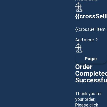
{{crossSell
{{crossSellItem.
Add more
Pagar
Order
Complete
Successfu
Thank you for
your order,
Please click