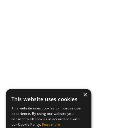
×
This website uses cookies
This website uses cookies to improve user
experience. By using our website you
consent to all cookies in accordance with
our Cookie Policy.
Read more